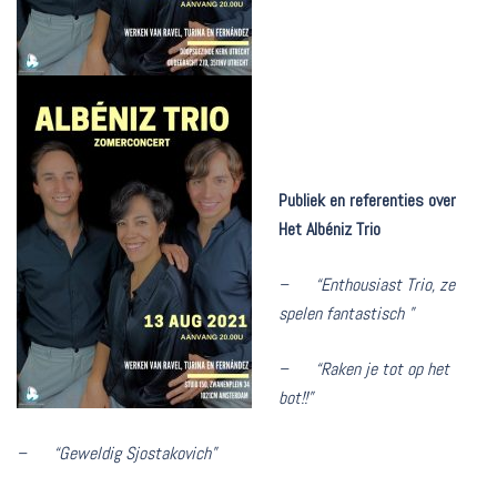
Publiek en referenties over
Het Albéniz Trio
– “Enthousiast Trio, ze
spelen fantastisch ”
– “Raken je tot op het
bot!!”
– “Geweldig Sjostakovich”