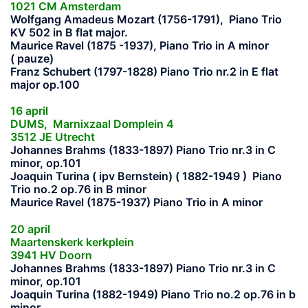
1021 CM Amsterdam
Wolfgang Amadeus Mozart
(1756-1791), Piano Trio
KV 502 in B flat major.
Maurice Ravel
(1875 -1937), Piano Trio in A minor
( pauze)
Franz Schubert
(1797-1828) Piano Trio nr.2 in E flat
major op.100
16 april
DUMS, Marnixzaal Domplein 4
3512 JE Utrecht
Johannes Brahms
(1833-1897) Piano Trio nr.3 in C
minor, op.101
Joaquin Turina ( ipv Bernstein) ( 1882-1949 )
Piano
Trio no.2 op.76 in B minor
Maurice Ravel
(1875-1937) Piano Trio in A minor
20 april
Maartenskerk kerkplein
3941 HV Doorn
Johannes Brahms
(1833-1897) Piano Trio nr.3 in C
minor, op.101
Joaquin Turina (1882-1949)
Piano Trio no.2 op.76 in b
minor