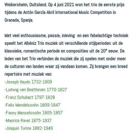
Weikersheim, Duitsland. Op 4 juni 2021 won het trio de eerste prijs
tijdens de Antón García Abril International Music Competition in
Granada, Spanje.
Met veel enthousiasme, passie, inleving en een fabelachtige techniek
speelt het Albéniz Trio muziek uit verschillende stijlperioden: uit de
e
klassieke, romantische periode en composities uit de 20
eeuw. De
leden van het Trio verbinden de muziek die zij spelen met onder meer
de culturen van landen waar zij vandaan komen. Zij brengen een breed
repertoire met muziek van:
-Joseph Haydn 1732-1809
-Ludwig van Beethoven 1770-1827
-Franz Schubert 1797-1828
-Felix Mendelssohn 1809-1847
-Fanny Menselssohn 1805-1857
-Maurice Ravel 1875-1937
-Joaquin Turina 1882-1949