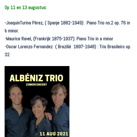
Op 11 en 13 augustus:
-JoaquinTurina Pérez, ( Spanje 1882-1949): Piano Trio no.2 op. 76 in
b minor.
-Maurice Ravel, (Frankrijk 1875-1937): Piano Trio in a minor
-Oscar Lorenzo Fernandez ( Brazilië 1897-1948) : Trio Brasileiro op.
32