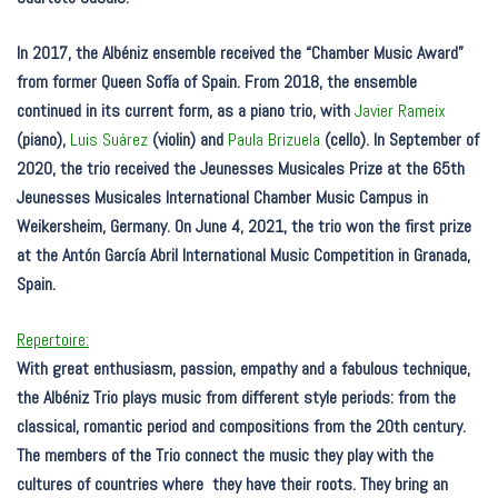
In 2017, the Albéniz ensemble received the “Chamber Music Award”
from former Queen Sofía of Spain. From 2018, the ensemble
continued in its current form, as a piano trio, with
Javier Rameix
(piano),
Luis Suárez
(violin) and
Paula Brizuela
(cello).
In September of
2020, the trio received the Jeunesses Musicales Prize at the 65th
Jeunesses Musicales International Chamber Music Campus in
Weikersheim, Germany. On June 4, 2021, the trio won the first prize
at the Antón García Abril International Music Competition in Granada,
Spain.
Repertoire:
With great enthusiasm, passion, empathy and a fabulous technique,
the Albéniz Trio plays music from different style periods: from the
classical, romantic period and compositions from the 20th century.
The members of the Trio connect the music they play with the
cultures of countries where they have their roots. They bring an