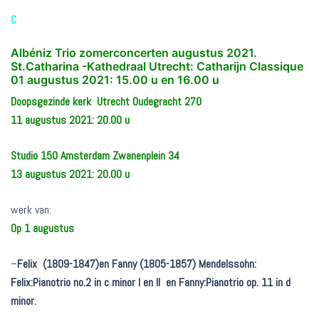
C
Albéniz Trio zomerconcerten augustus 2021.
St.Catharina -Kathedraal Utrecht: Catharijn Classique
01 augustus 2021: 15.00 u en 16.00 u
Doopsgezinde kerk Utrecht Oudegracht 270
11 augustus 2021: 20.00 u
Studio 150 Amsterdam Zwanenplein 34
13 augustus 2021: 20.00 u
werk van:
Op 1 augustus
–
Felix
(1809-1847)en
Fanny (1805-1857) Mendelssohn:
Felix:Pianotrio no.2 in c minor I en II en Fanny:Pianotrio op. 11 in d
minor.