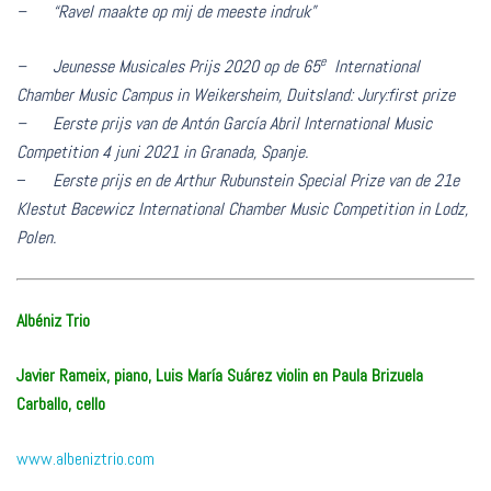
– “Ravel maakte op mij de meeste indruk”
e
– Jeunesse Musicales Prijs 2020 op de 65
International
Chamber Music Campus in Weikersheim, Duitsland: Jury:first prize
– Eerste prijs
van de Antón García Abril International Music
Competition 4 juni 2021 in Granada, Spanje.
–
Eerste prijs en de Arthur Rubunstein Special Prize van de 21e
KIestut Bacewicz International Chamber Music Competition in Lodz,
Polen.
Albéniz Trio
Javier Rameix, piano, Luis María Suárez violin en Paula Brizuela
Carballo, cello
www.albeniztrio.com