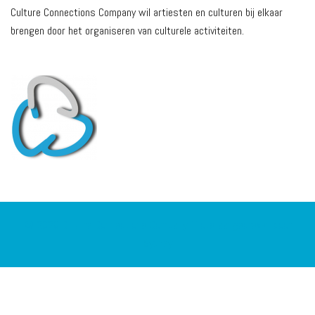
Culture Connections Company wil artiesten en culturen bij elkaar
brengen door het organiseren van culturele activiteiten.
© 2026 Culture Connections Company. Trots aangedreven door
Sydney