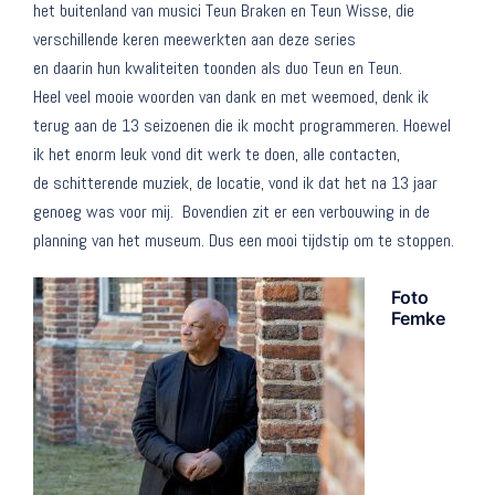
het buitenland van musici Teun Braken en Teun Wisse, die
verschillende keren meewerkten aan deze series
en daarin hun kwaliteiten toonden als duo Teun en Teun.
Heel veel mooie woorden van dank en met weemoed, denk ik
terug aan de 13 seizoenen die ik mocht programmeren. Hoewel
ik het enorm leuk vond dit werk te doen, alle contacten,
de schitterende muziek, de locatie, vond ik dat het na 13 jaar
genoeg was voor mij. Bovendien zit er een verbouwing in de
planning van het museum. Dus een mooi tijdstip om te stoppen.
Foto
Femke