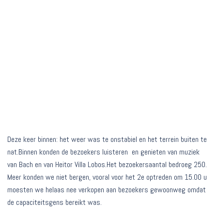
Deze keer binnen: het weer was te onstabiel en het terrein buiten te
nat.Binnen konden de bezoekers luisteren en genieten van muziek
van Bach en van Heitor Villa Lobos.Het bezoekersaantal bedroeg 250.
Meer konden we niet bergen, vooral voor het 2e optreden om 15.00 u
moesten we helaas nee verkopen aan bezoekers gewoonweg omdat
de capaciteitsgens bereikt was.