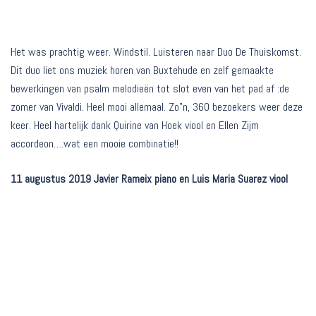
Het was prachtig weer. Windstil. Luisteren naar Duo De Thuiskomst.
Dit duo liet ons muziek horen van Buxtehude en zelf gemaakte
bewerkingen van psalm melodieën tot slot even van het pad af :de
zomer van Vivaldi. Heel mooi allemaal. Zo”n, 360 bezoekers weer deze
keer. Heel hartelijk dank Quirine van Hoek viool en Ellen Zijm
accordeon….wat een mooie combinatie!!
11 augustus 2019 Javier Rameix piano en Luis Maria Suarez viool