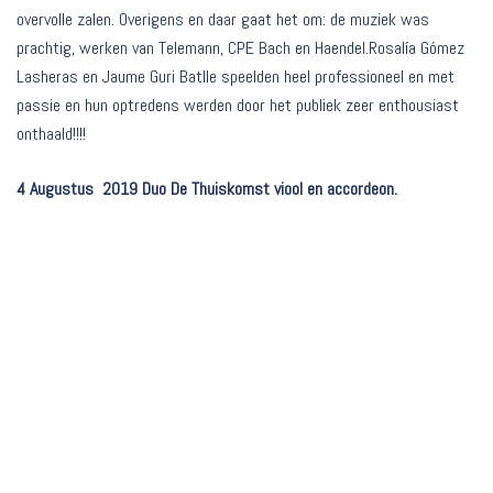
overvolle zalen.
Overigens en daar gaat het om: de muziek was
prachtig, werken van Telemann, CPE Bach en Haendel.Rosalía Gómez
Lasheras en Jaume Guri Batlle speelden heel professioneel en met
passie en hun optredens werden door het publiek zeer enthousiast
onthaald!!!!
4 Augustus 2019 Duo De Thuiskomst viool en accordeon.