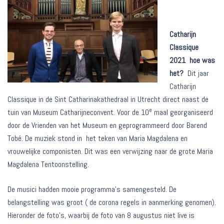
Catharijn
Cl
assique
2021 hoe was
het?
Dit jaar
Catharijn
Classique in de Sint Catharinakathedraal in Utrecht direct naast de
e
tuin van Museum Catharijneconvent. Voor de 10
maal georganiseerd
door de Vrienden van het Museum en geprogrammeerd door Barend
Tobé. De muziek stond in het teken van Maria Magdalena en
vrouwelijke componisten. Dit was een verwijzing naar de grote Maria
Magdalena Tentoonstelling.
De musici hadden mooie programma’s samengesteld. De
belangstelling was groot ( de corona regels in aanmerking genomen).
Hieronder de foto’s, waarbij de foto van 8 augustus niet live is