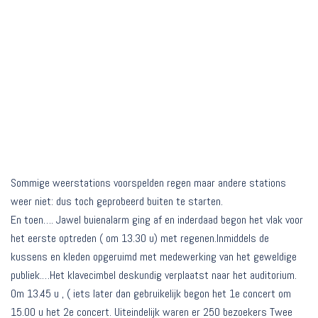
Sommige weerstations voorspelden regen maar andere stations
weer niet: dus toch geprobeerd buiten te starten.
En toen…. Jawel buienalarm ging af en inderdaad begon het vlak voor
het eerste optreden ( om 13.30 u) met regenen.Inmiddels de
kussens en kleden opgeruimd met medewerking van het geweldige
publiek.
…Het klavecimbel deskundig verplaatst naar het auditorium.
Om 13.45 u , ( iets later dan gebruikelijk begon het 1e concert om
15.00 u het 2e concert. Uiteindelijk waren er 250 bezoekers Twee