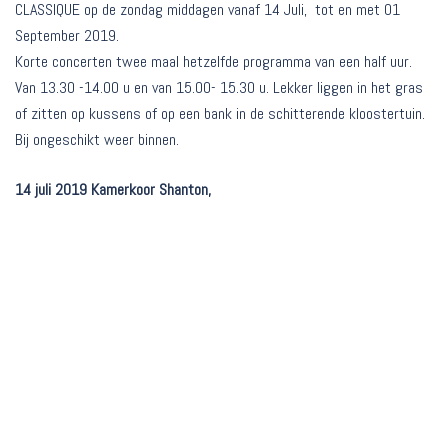
CLASSIQUE op de zondag middagen vanaf 14 Juli, tot en met 01
September 2019.
Korte concerten twee maal hetzelfde programma van een half uur.
Van 13.30 -14.00 u en van 15.00- 15.30 u. Lekker liggen in het gras
of zitten op kussens of op een bank in de schitterende kloostertuin.
Bij ongeschikt weer binnen.
14 juli 2019 Kamerkoor Shanton,