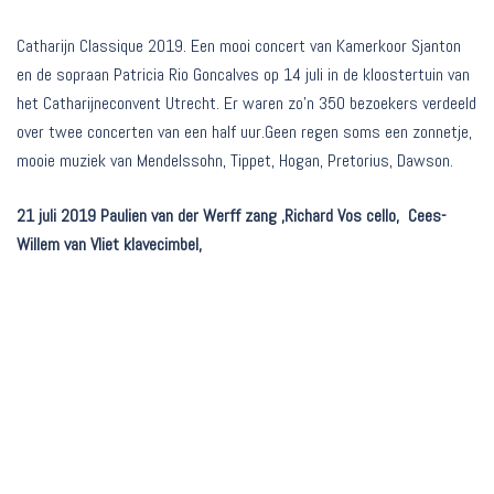
Catharijn Classique 2019. Een mooi concert van Kamerkoor Sjanton
en de sopraan Patricia Rio Goncalves op 14 juli in de kloostertuin van
het Catharijneconvent Utrecht. Er waren zo’n 350 bezoekers verdeeld
over twee concerten van een half uur.Geen regen soms een zonnetje,
mooie muziek van Mendelssohn, Tippet, Hogan, Pretorius, Dawson.
21 juli 2019 Paulien van der Werff zang ,Richard Vos cello, Cees-
Willem van Vliet klavecimbel,