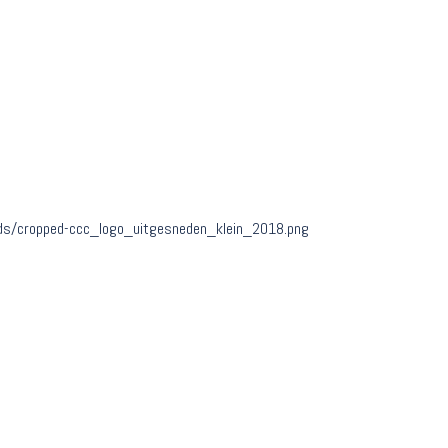
ads/cropped-ccc_logo_uitgesneden_klein_2018.png