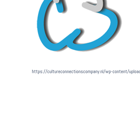
https://cultureconnectionscompany.nl/wp-content/uplo