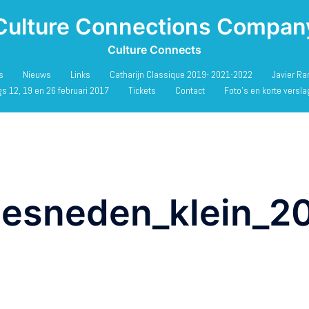
Culture Connections Compan
Culture Connects
s
Nieuws
Links
Catharijn Classique 2019- 2021-2022
Javier Ra
gs 12, 19 en 26 februari 2017
Tickets
Contact
Foto’s en korte versl
gesneden_klein_2